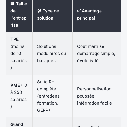
🏢 Taille
de
🛠 Type de
✅ Avantage
l'entrep
solution
principal
rise
TPE
(moins
Solutions
Coût maîtrisé,
de 10
modulaires ou
démarrage simple,
salariés
basiques
évolutivité
)
Suite RH
PME
(10
complète
Personnalisation
à 250
(entretiens,
poussée,
salariés
formation,
intégration facile
)
GEPP)
Grand