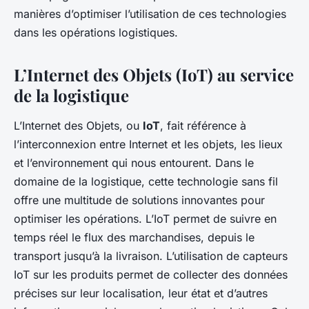
Martin
•
30 avril 2024
•
5 min de lecture
manières d’optimiser l’utilisation de ces technologies
dans les opérations logistiques.
L’Internet des Objets (IoT) au service
de la logistique
L’Internet des Objets, ou
IoT
, fait référence à
l’interconnexion entre Internet et les objets, les lieux
et l’environnement qui nous entourent. Dans le
domaine de la logistique, cette technologie sans fil
offre une multitude de solutions innovantes pour
optimiser les opérations. L’IoT permet de suivre en
temps réel le flux des marchandises, depuis le
transport jusqu’à la livraison. L’utilisation de capteurs
IoT sur les produits permet de collecter des données
précises sur leur localisation, leur état et d’autres