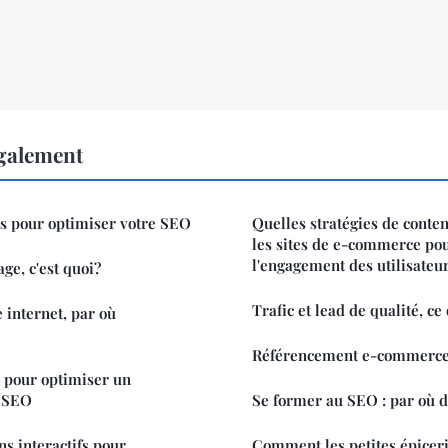
également
ls pour optimiser votre SEO
Quelles stratégies de conten
les sites de e-commerce po
l'engagement des utilisateur
ge, c'est quoi?
Trafic et lead de qualité, ce
 internet, par où
Référencement e-commerce:
s pour optimiser un
e SEO
Se former au SEO : par où d
ns interactifs pour
Comment les petites épiceri