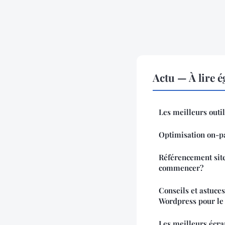
Actu — À lire 
Les meilleurs outi
Optimisation on-pa
Référencement site
commencer?
Conseils et astuce
Wordpress pour l
Les meilleurs écra