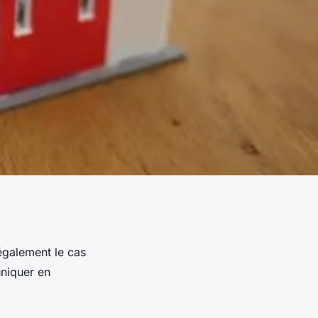
également le cas
uniquer en