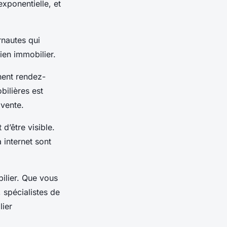
exponentielle, et
nautes qui
bien immobilier.
nent rendez-
bilières est
 vente.
d’être visible.
 internet sont
ilier. Que vous
 spécialistes de
lier