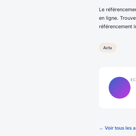
Le référencemen
en ligne. Trouve
référencement im
Actu
EC
← Voir tous les a