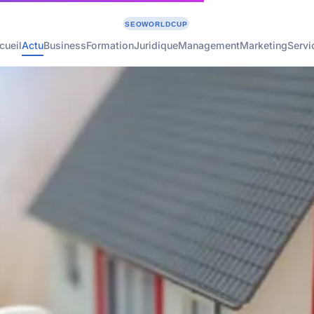
cueil
Actu
Business
Formation
Juridique
Management
Marketing
Servi