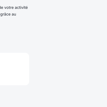
e votre activité
 grâce au