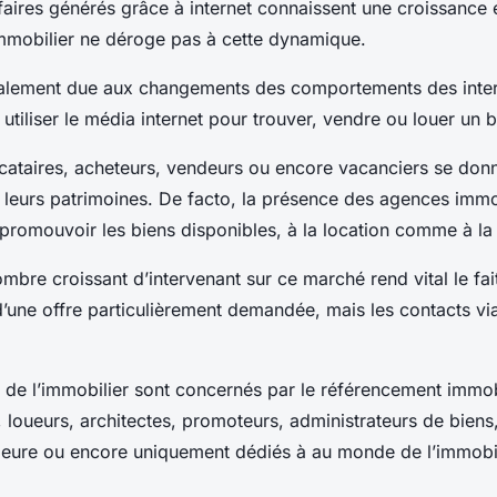
ffaires générés grâce à internet connaissent une croissance 
’immobilier ne déroge pas à cette dynamique.
palement due aux changements des comportements des inter
à utiliser le média internet pour trouver, vendre ou louer un 
locataires, acheteurs, vendeurs ou encore vacanciers se don
 leurs patrimoines. De facto, la présence des agences immo
 promouvoir les biens disponibles, à la location comme à la
mbre croissant d’intervenant sur ce marché rend vital le fait 
une offre particulièrement demandée, mais les contacts via
s de l’immobilier sont concernés par le référencement immob
loueurs, architectes, promoteurs, administrateurs de biens,
rieure ou encore uniquement dédiés à au monde de l’immobi