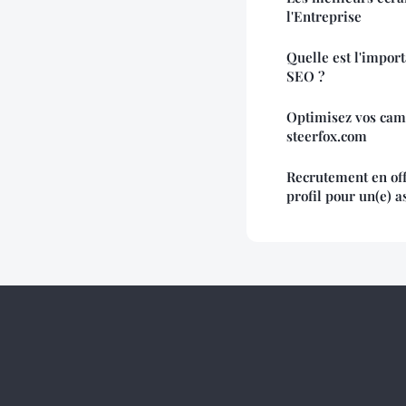
l'Entreprise
Quelle est l'impor
SEO ?
Optimisez vos cam
steerfox.com
Recrutement en of
profil pour un(e) a