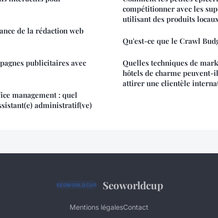
compétitionner avec les su
utilisant des produits locaux
tance de la rédaction web
Qu'est-ce que le Crawl Budg
pagnes publicitaires avec
Quelles techniques de marke
hôtels de charme peuvent-il
attirer une clientèle interna
fice management : quel
ssistant(e) administratif(ve)
Seoworldcup
Mentions légales
Contact