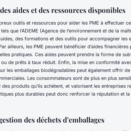
 des aides et des ressources disponibles
breux outils et ressources pour aider les PME à effectuer cet
tels que l’ADEME (Agence de l’environnement et de la maîtri
uides, des formations et des outils pour accompagner les e
ar ailleurs, les PME peuvent bénéficier d’aides financières
lles pratiques. Ces aides peuvent prendre la forme de sub
 ou de prêts à taux réduit. Enfin, la mise en conformité avec
sur les emballages biodégradables peut également offrir de
mmerciales. Les consommateurs sont de plus en plus sensib
des produits qu’ils achètent, et valorisent les entreprises 
iques plus durables peut donc renforcer la réputation et la
.
 gestion des déchets d’emballages