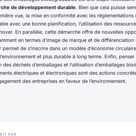
che de développement durable
. Bien que cela puisse se
emière vue, la mise en conformité avec les réglementations 
sable avec une bonne planification, l’utilisation des ressourc
nover. En parallèle, cette démarche offre de nouvelles oppo
tamment en termes d’image de marque et de différenciation 
ur permet de s’inscrire dans un modèle d’économie circulaire
’environnement et plus durable à long terme. Enfin, penser 
n des déchets d’emballages et l’utilisation d’emballages bi
ents électriques et électroniques sont des actions concrèt
gagement des entreprises en faveur de l’environnement.
RIT PAR