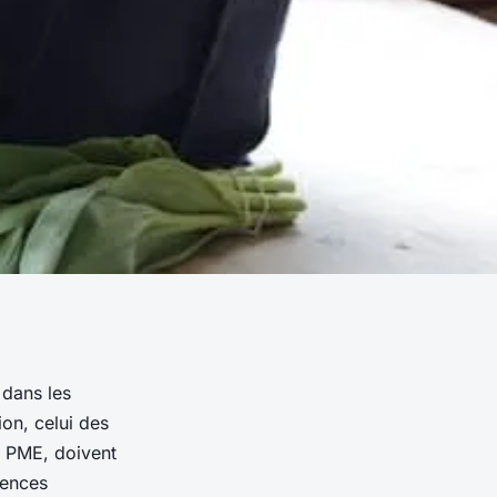
 dans les
on, celui des
s PME, doivent
gences