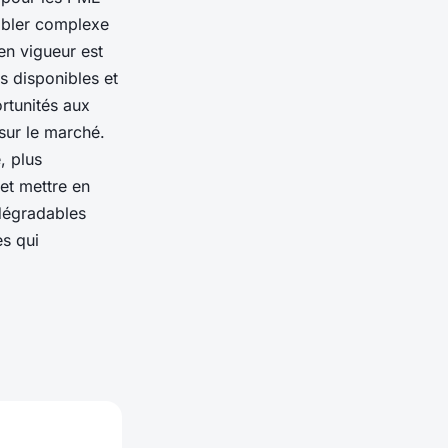
mbler complexe
en vigueur est
es disponibles et
rtunités aux
sur le marché.
, plus
et mettre en
odégradables
es qui