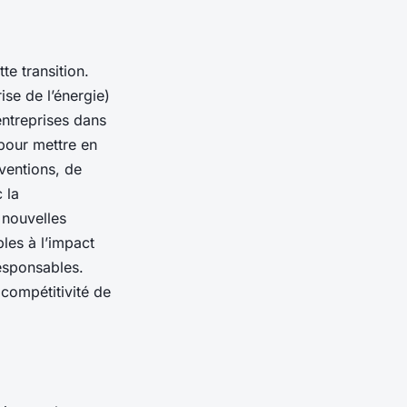
te transition.
se de l’énergie)
ntreprises dans
 pour mettre en
ventions, de
 la
 nouvelles
les à l’impact
responsables.
 compétitivité de