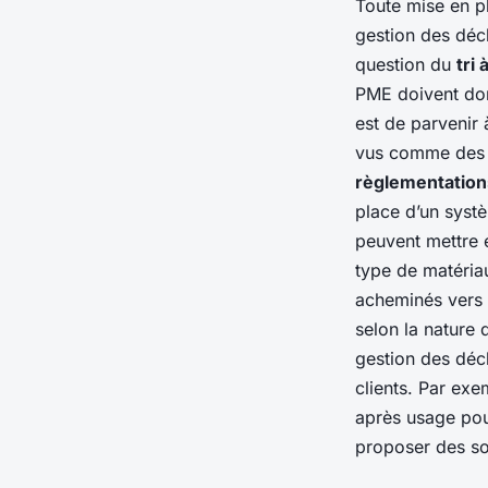
Toute mise en p
gestion des déc
question du
tri 
PME doivent don
est de parvenir
vus comme des 
règlementation
place d’un systè
peuvent mettre 
type de matéria
acheminés vers 
selon la nature 
gestion des déc
clients. Par exe
après usage po
proposer des so