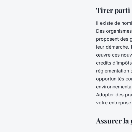
Tirer parti
Il existe de nom
Des organismes 
proposent des g
leur démarche. P
œuvre ces nouve
crédits d’impôts
réglementation 
opportunités co
environnemental 
Adopter des prat
votre entreprise
Assurer la