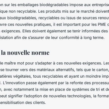
on sur les emballages biodégradables impose aux entreprises
ique non recyclable. Les produits mis sur le marché doiven
aux biodégradables, recyclables ou issus de sources renou
vre ces nouvelles pratiques, il est important pour les PME 
exigences. Elles doivent également se tenir informées des
gislation afin de s’assurer de leur conformité à long terme.
à la nouvelle norme
 le maître mot pour s’adapter à ces nouvelles exigences. Les
 se tourner vers des matériaux alternatifs, tels que le carton,
atières végétales, tous recyclables et ayant un moindre imp
. L’innovation passe également par la refonte des process
on, avec notamment la mise en place de systèmes de tri et 
peut signifier l’adoption de nouvelles technologies, la forma
ensibilisation des clients.