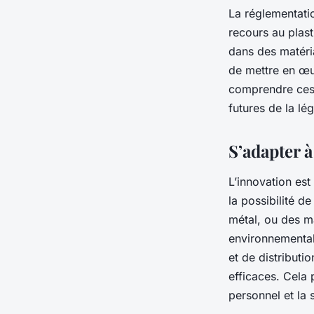
La réglementati
recours au plast
dans des matéri
de mettre en œu
comprendre ces 
futures de la lé
S’adapter 
L’innovation est
la possibilité de
métal, ou des m
environnemental
et de distributi
efficaces. Cela 
personnel et la s