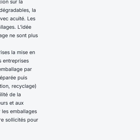
ion sur la
dégradables, la
vec acuité. Les
lages. L’idée
age ne sont plus
ises la mise en
s entreprises
’emballage par
séparée puis
ion, recyclage)
lité de la
urs et aux
er les emballages
e sollicités pour