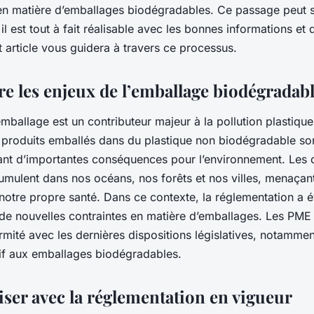
adables?
en matière d’emballages biodégradables. Ce passage peut 
l est tout à fait réalisable avec les bonnes informations et
 article vous guidera à travers ce processus.
 les enjeux de l’emballage biodégradab
emballage est un contributeur majeur à la pollution plastiq
e produits emballés dans du plastique non biodégradable son
ant d’importantes conséquences pour l’environnement. Les 
umulent dans nos océans, nos forêts et nos villes, menaçant
e, notre propre santé. Dans ce contexte, la réglementation a
 de nouvelles contraintes en matière d’emballages. Les PME 
mité avec les dernières dispositions législatives, notammen
if aux emballages biodégradables.
iser avec la réglementation en vigueur