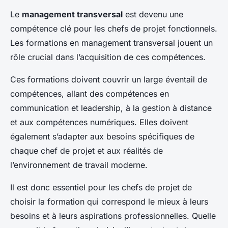
Le
management transversal
est devenu une
compétence clé pour les chefs de projet fonctionnels.
Les formations en management transversal jouent un
rôle crucial dans l’acquisition de ces compétences.
Ces formations doivent couvrir un large éventail de
compétences, allant des compétences en
communication et leadership, à la gestion à distance
et aux compétences numériques. Elles doivent
également s’adapter aux besoins spécifiques de
chaque chef de projet et aux réalités de
l’environnement de travail moderne.
Il est donc essentiel pour les chefs de projet de
choisir la formation qui correspond le mieux à leurs
besoins et à leurs aspirations professionnelles. Quelle