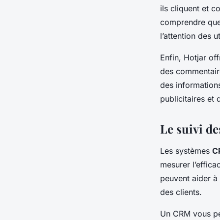
ils cliquent et 
comprendre quel
l’attention des u
Enfin, Hotjar of
des commentaires
des information
publicitaires et 
Le suivi de
Les systèmes
C
mesurer l’effica
peuvent aider à 
des clients.
Un CRM vous per