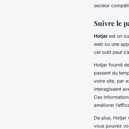
secteur compétit
Suivre le p
Hotjar
est un ou
web ou une appl
cet outil peut s
Hotjar fournit de
passent du temp
votre site, par 
interagissent av
Ces information
améliorer l’effi
De plus, Hotjar 
vous pouvez voir