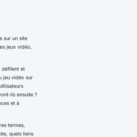
 sur un site
es jeux vidéo,
 défilent et
 jeu vidéo sur
tilisateurs
ont-ils ensuite ?
nces et à
tres termes,
te, quels liens