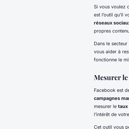
Si vous voulez
est l’outil qu’i
réseaux sociau
propres contenu
Dans le secteur
vous aider à res
fonctionne le m
Mesurer le
Facebook est de
campagnes mar
mesurer le
taux
l’intérêt de votr
Cet outil vous p