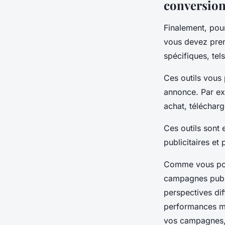
conversio
Finalement, pou
vous devez pre
spécifiques, te
Ces outils vous 
annonce. Par exe
achat, téléchar
Ces outils sont 
publicitaires et
Comme vous pouve
campagnes publi
perspectives di
performances ma
vos campagnes, 