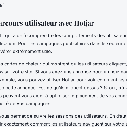
if.
arcours utilisateur avec Hotjar
til qui aide à comprendre les comportements des utilisateurs
ication. Pour les campagnes publicitaires dans le secteur d
’avérer extrêmement utile.
s cartes de chaleur qui montrent où les utilisateurs cliquent,
s sur votre site. Si vous avez une annonce pour un nouveau
exemple, vous pouvez utiliser Hotjar pour voir comment les u
ec cette annonce. Est-ce qu’ils cliquent dessus ? Si oui, où v
s peuvent vous aider à optimiser le placement de vos anno
cacité de vos campagnes.
vous permet de suivre les sessions des utilisateurs. En d’au
 exactement comment les utilisateurs naviguent sur votre si