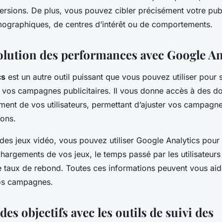
versions. De plus, vous pouvez cibler précisément votre pub
graphiques, de centres d’intérêt ou de comportements.
volution des performances avec Google An
cs
est un autre outil puissant que vous pouvez utiliser pour s
vos campagnes publicitaires. Il vous donne accès à des do
ment de vos utilisateurs, permettant d’ajuster vos campagne
ions.
des jeux vidéo, vous pouvez utiliser Google Analytics pour 
argements de vos jeux, le temps passé par les utilisateurs 
taux de rebond. Toutes ces informations peuvent vous aid
 vos campagnes.
es objectifs avec les outils de suivi des