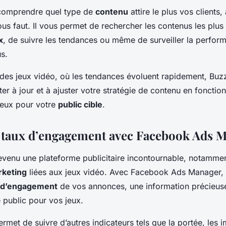
 comprendre quel type de
contenu
attire le plus vos client
l vous faut. Il vous permet de rechercher les contenus les plus
x
, de suivre les tendances ou même de surveiller la perfor
s.
 des jeux vidéo, où les tendances évoluent rapidement, Bu
ter à jour et à ajuster votre stratégie de contenu en fonctio
ieux pour votre
public cible
.
 taux d’engagement avec Facebook Ads 
venu une plateforme publicitaire incontournable, notammen
keting
liées aux jeux vidéo. Avec Facebook Ads Manager,
 d’engagement
de vos annonces, une information précieus
e public pour vos jeux.
ermet de suivre d’autres indicateurs tels que la portée, les 