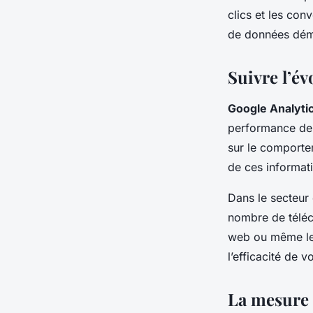
clics et les con
de données démo
Suivre l’é
Google Analyti
performance de 
sur le comporte
de ces informat
Dans le secteur 
nombre de téléch
web ou même le 
l’efficacité de
La mesure d