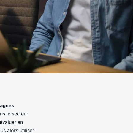
agnes
ns le secteur
’évaluer en
s alors utiliser