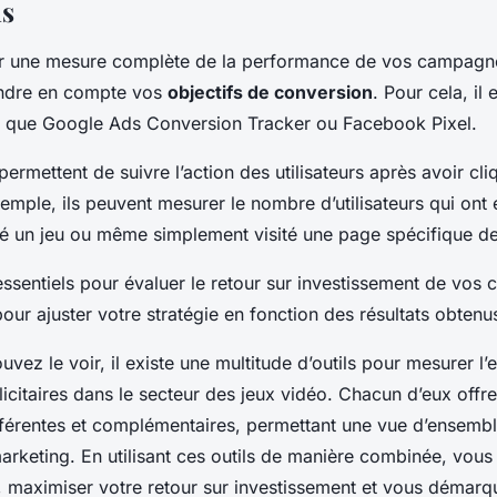
ns
r une mesure complète de la performance de vos campagnes
ndre en compte vos
objectifs de conversion
. Pour cela, il 
ls que Google Ads Conversion Tracker ou Facebook Pixel.
permettent de suivre l’action des utilisateurs après avoir cli
mple, ils peuvent mesurer le nombre d’utilisateurs qui ont 
gé un jeu ou même simplement visité une page spécifique de
essentiels pour évaluer le retour sur investissement de vo
 pour ajuster votre stratégie en fonction des résultats obtenu
z le voir, il existe une multitude d’outils pour mesurer l’e
citaires dans le secteur des jeux vidéo. Chacun d’eux offr
fférentes et complémentaires, permettant une vue d’ensemb
rketing. En utilisant ces outils de manière combinée, vous 
maximiser votre retour sur investissement et vous démarq