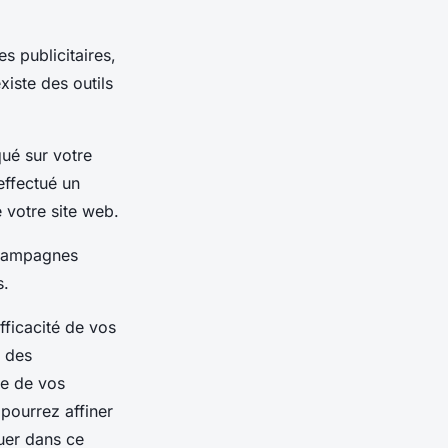
 publicitaires,
existe des outils
qué sur votre
effectué un
 votre site web.
s campagnes
s.
fficacité de vos
e des
le de vos
pourrez affiner
uer dans ce