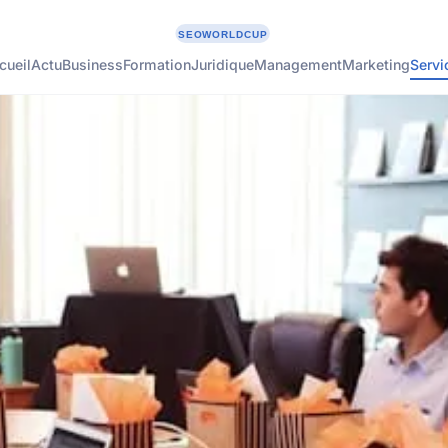
cueil
Actu
Business
Formation
Juridique
Management
Marketing
Servi