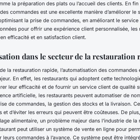
me la préparation des plats ou l’accueil des clients. En fi
n des commandes est une excellente manière d’améliorer le s
optimisant la prise de commandes, en améliorant le service 
 données pour offrir une expérience client personnalisée, les 
n efficacité et en satisfaction client.
ation dans le secteur de la restauration 
 de la restauration rapide, l’automatisation des commandes 
jeur. En effet, les restaurants qui adoptent cette technologi
er leur efficacité et de fournir un service client de qualité 
igence artificielle, les restaurants peuvent automatiser de n
ise de commandes, la gestion des stocks et la livraison. C
et d’éviter les erreurs qui peuvent être coûteuses. De plus
llage alimentaire, un problème majeur dans l’industrie de la 
aurant peut utiliser un système de vente en ligne pour perm
er leurs commandes à l’avance. Ce système peut être intégr