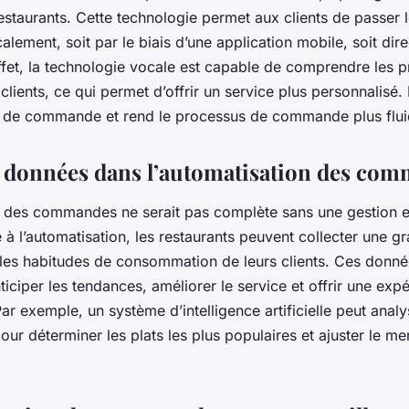
estaurants. Cette technologie permet aux clients de passer 
ement, soit par le biais d’une application mobile, soit dir
ffet, la technologie vocale est capable de comprendre les 
clients, ce qui permet d’offrir un service plus personnalisé. 
rs de commande et rend le processus de commande plus flui
s données dans l’automatisation des co
n des commandes ne serait pas complète sans une gestion e
 à l’automatisation, les restaurants peuvent collecter une g
les habitudes de consommation de leurs clients. Ces donné
nticiper les tendances, améliorer le service et offrir une expé
ar exemple, un système d’intelligence artificielle peut anal
r déterminer les plats les plus populaires et ajuster le me