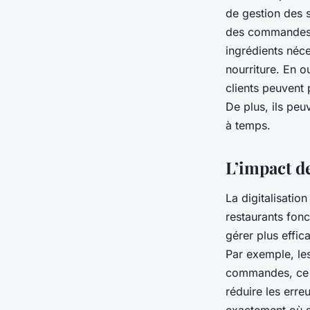
de gestion des 
des commandes de
ingrédients néce
nourriture. En o
clients peuvent
De plus, ils pe
à temps.
L’impact de
La digitalisatio
restaurants fon
gérer plus effic
Par exemple, les
commandes, ce q
réduire les erre