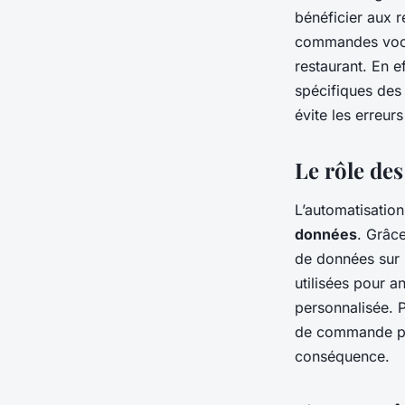
bénéficier aux r
commandes vocal
restaurant. En e
spécifiques des 
évite les erreu
Le rôle de
L’automatisatio
données
. Grâce
de données sur 
utilisées pour a
personnalisée. P
de commande pou
conséquence.