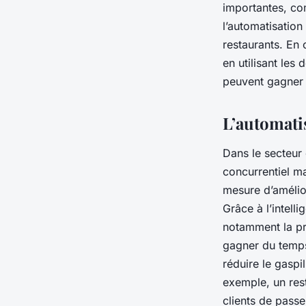
importantes, com
l’automatisatio
restaurants. En 
en utilisant les
peuvent gagner e
L’automatis
Dans le secteur
concurrentiel ma
mesure d’amélior
Grâce à l’intell
notamment la pr
gagner du temps 
réduire le gaspi
exemple, un rest
clients de pass