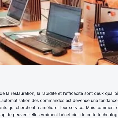
rises de
e la restauration, la rapidité et l’efficacité sont deux qualit
 L’automatisation des commandes est devenue une tendance
 peuvent-elles
ants qui cherchent à améliorer leur service. Mais comment 
rapide peuvent-elles vraiment bénéficier de cette technolog