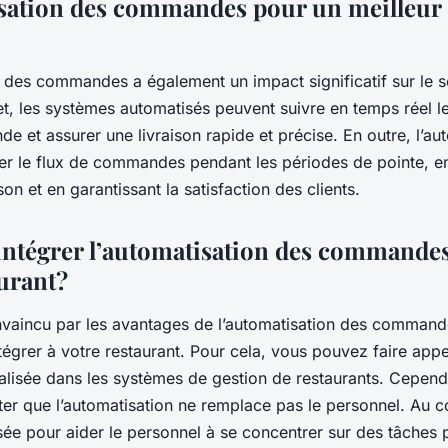
sation des commandes pour un meilleur 
n des commandes a également un impact significatif sur le s
fet, les systèmes automatisés peuvent suivre en temps réel le
et assurer une livraison rapide et précise. En outre, l’au
er le flux de commandes pendant les périodes de pointe, en
son et en garantissant la satisfaction des clients.
tégrer l’automatisation des commande
aurant?
nvaincu par les avantages de l’automatisation des command
ntégrer à votre restaurant. Pour cela, vous pouvez faire app
alisée dans les systèmes de gestion de restaurants. Cependa
er que l’automatisation ne remplace pas le personnel. Au con
lisée pour aider le personnel à se concentrer sur des tâches 