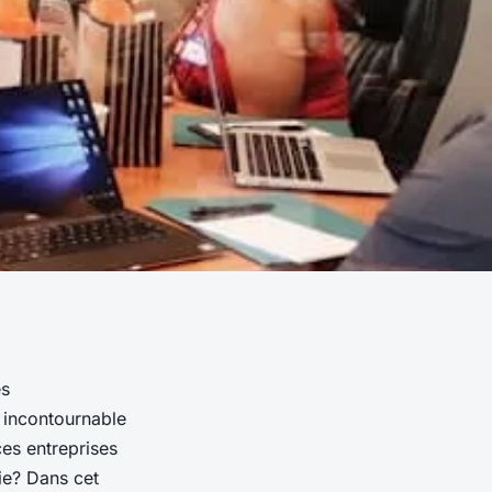
és
 incontournable
ces entreprises
ie? Dans cet