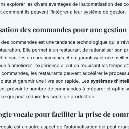
matisation des
llons explorer les divers avantages de l’automatisation des
et comment ils peuvent l’intégrer à leur système de gestion.
sation des commandes pour une gestion
n des commandes est une tendance technologique qui a révo
stauration. Elle permet à un restaurant de rationaliser son 
iminant les erreurs humaines et en garantissant une meilleu
ibue à améliorer l’expérience client en réduisant les temps d’
s commandes, les restaurants peuvent accélérer le process
plats et garantir une livraison rapide. Les
systèmes d’intel
nt prévoir le nombre de commandes à préparer et optimiser 
ce qui peut réduire les coûts de production.
ogie vocale pour faciliter la prise de co
vocale est un autre aspect de l’automatisation qui peut gra