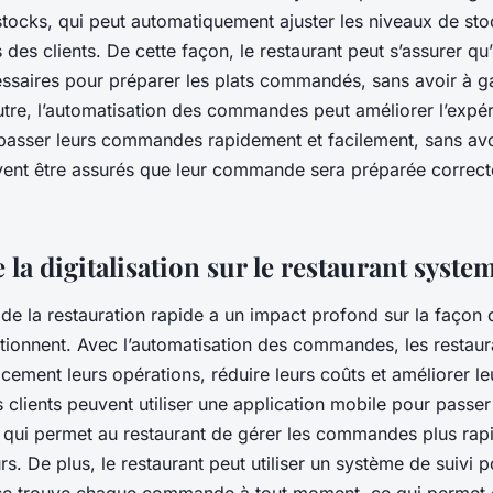
stocks, qui peut automatiquement ajuster les niveaux de sto
s clients. De cette façon, le restaurant peut s’assurer qu’i
ssaires pour préparer les plats commandés, sans avoir à ga
utre, l’automatisation des commandes peut améliorer l’expér
 passer leurs commandes rapidement et facilement, sans avo
uvent être assurés que leur commande sera préparée correct
 la digitalisation sur le restaurant syste
n de la restauration rapide a un impact profond sur la façon 
ctionnent. Avec l’automatisation des commandes, les restau
acement leurs opérations, réduire leurs coûts et améliorer leu
 clients peuvent utiliser une application mobile pour passer
ui permet au restaurant de gérer les commandes plus rap
urs. De plus, le restaurant peut utiliser un système de suivi 