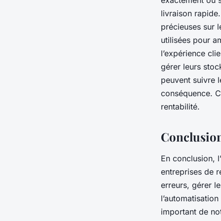
exactement où s
livraison rapide
précieuses sur 
utilisées pour a
l’expérience cli
gérer leurs stoc
peuvent suivre 
conséquence. Cel
rentabilité.
Conclusio
En conclusion, 
entreprises de r
erreurs, gérer l
l’automatisation
important de not