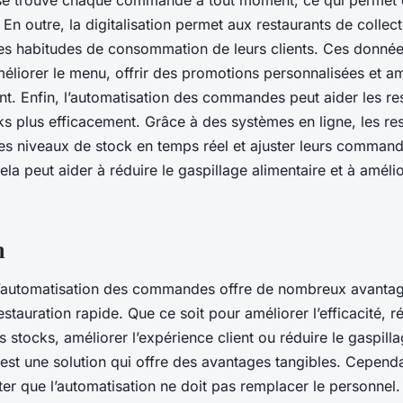
e trouve chaque commande à tout moment, ce qui permet d
. En outre, la digitalisation permet aux restaurants de colle
les habitudes de consommation de leurs clients. Ces donnée
méliorer le menu, offrir des promotions personnalisées et am
ent. Enfin, l’automatisation des commandes peut aider les re
ks plus efficacement. Grâce à des systèmes en ligne, les re
les niveaux de stock en temps réel et ajuster leurs comman
a peut aider à réduire le gaspillage alimentaire et à amélio
n
l’automatisation des commandes offre de nombreux avanta
estauration rapide. Que ce soit pour améliorer l’efficacité, r
es stocks, améliorer l’expérience client ou réduire le gaspilla
 est une solution qui offre des avantages tangibles. Cependan
er que l’automatisation ne doit pas remplacer le personnel.